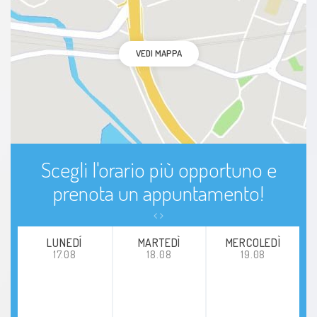
VEDI MAPPA
Scegli l'orario più opportuno e
prenota un appuntamento!
LUNEDÍ
MARTEDÌ
MERCOLEDÌ
17.08
18.08
19.08