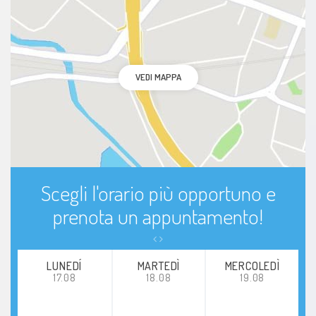
VEDI MAPPA
Scegli l'orario più opportuno e
prenota un appuntamento!
LUNEDÍ
MARTEDÌ
MERCOLEDÌ
17.08
18.08
19.08