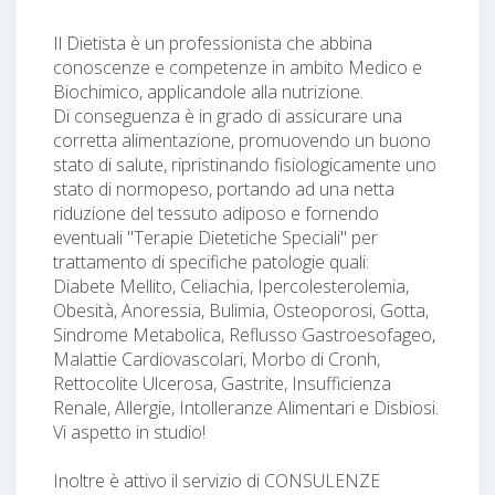
Il Dietista è un professionista che abbina
conoscenze e competenze in ambito Medico e
Biochimico, applicandole alla nutrizione.
Di conseguenza è in grado di assicurare una
corretta alimentazione, promuovendo un buono
stato di salute, ripristinando fisiologicamente uno
stato di normopeso, portando ad una netta
riduzione del tessuto adiposo e fornendo
eventuali "Terapie Dietetiche Speciali" per
trattamento di specifiche patologie quali:
Diabete Mellito, Celiachia, I percolesterolemia,
Obesità, Anoressia, Bulimia, Osteoporosi, Gotta,
Sindrome Metabolica, Reflusso Gastroesofageo,
Malattie Cardiovascolari, Morbo di Cronh,
Rettocolite Ulcerosa, Gastrite, Insufficienza
Renale, Allergie, Intolleranze Alimentari e Disbiosi.
Vi aspetto in studio!
Inoltre è attivo il servizio di CONSULENZE