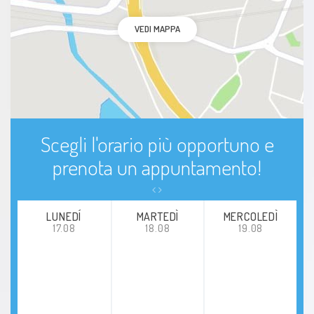
VEDI MAPPA
Scegli l'orario più opportuno e
prenota un appuntamento!
LUNEDÍ
MARTEDÌ
MERCOLEDÌ
17.08
18.08
19.08