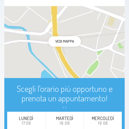
VEDI MAPPA
Scegli l'orario più opportuno e
prenota un appuntamento!
LUNEDÍ
MARTEDÌ
MERCOLEDÌ
17.08
18.08
19.08