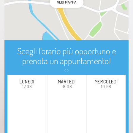
VEDI MAPPA
Scegli l'orario più opportuno e
prenota un appuntamento!
LUNEDÍ
MARTEDÌ
MERCOLEDÌ
17.08
18.08
19.08