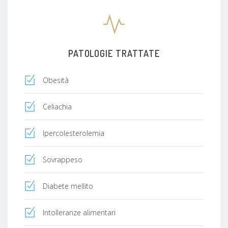
PATOLOGIE TRATTATE
Obesità
Celiachia
Ipercolesterolemia
Sovrappeso
Diabete mellito
Intolleranze alimentari